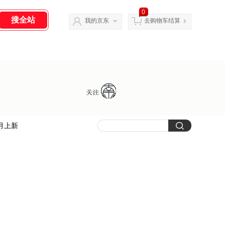
0
我的京东
去购物车结算
月上新