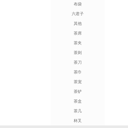
布袋
六君子
其他
茶席
茶夹
茶则
茶刀
茶巾
茶宠
茶铲
茶盒
茶几
杯叉