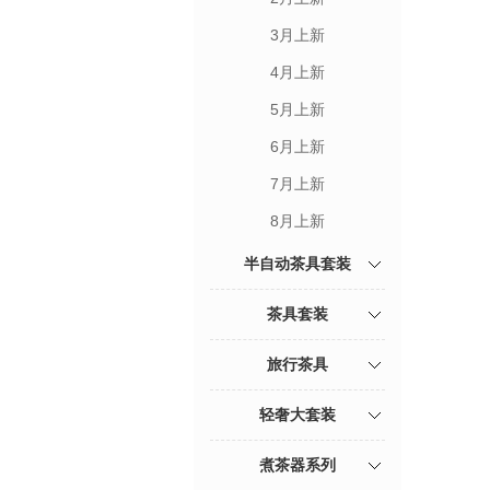
3月上新
4月上新
5月上新
6月上新
7月上新
8月上新
半自动茶具套装
茶具套装
旅行茶具
轻奢大套装
煮茶器系列