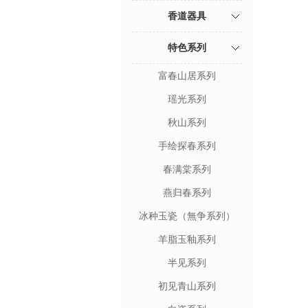
香道器具
特色系列
富春山居系列
瑶光系列
秋山系列
手绘探春系列
春满棠系列
燕归春系列
冰种玉瓷（無争系列）
羊脂玉釉系列
半见系列
初见青山系列