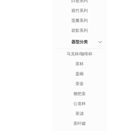
白瓷系列
观竹系列
莲瓣系列
碧影系列
器型分类
马克杯/咖啡杯
茶杯
盖碗
茶壶
侧把壶
公道杯
茶滤
茶叶罐