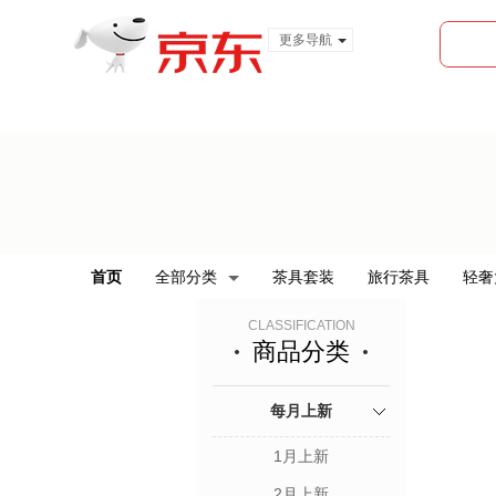
更多导航
服装城
食品
金融
首页
全部分类
茶具套装
旅行茶具
轻奢
CLASSIFICATION
商品分类
每月上新
1月上新
2月上新