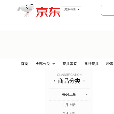
更多导航
服装城
食品
金融
首页
全部分类
茶具套装
旅行茶具
轻奢
CLASSIFICATION
商品分类
每月上新
1月上新
2月上新