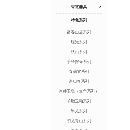
香道器具
特色系列
富春山居系列
瑶光系列
秋山系列
手绘探春系列
春满棠系列
燕归春系列
冰种玉瓷（無争系列）
羊脂玉釉系列
半见系列
初见青山系列