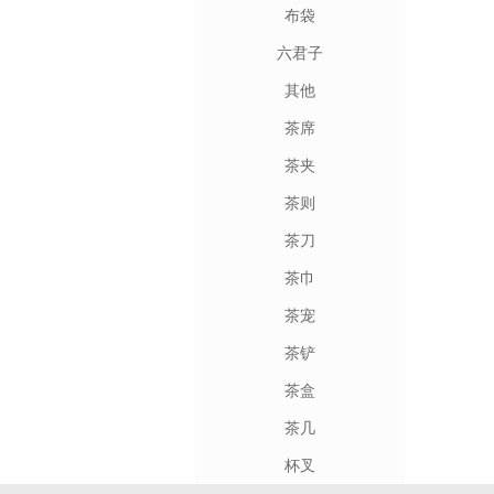
布袋
六君子
其他
茶席
茶夹
茶则
茶刀
茶巾
茶宠
茶铲
茶盒
茶几
杯叉