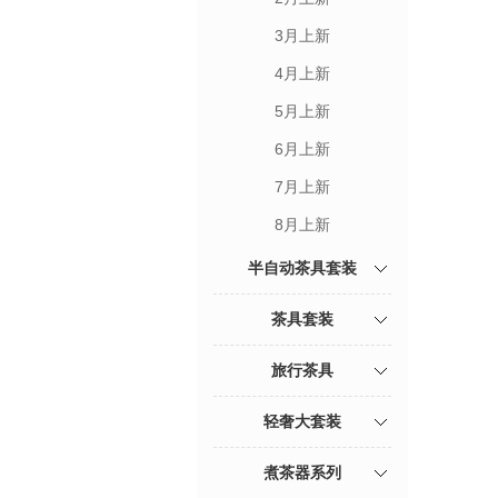
3月上新
4月上新
5月上新
6月上新
7月上新
8月上新
半自动茶具套装
茶具套装
旅行茶具
轻奢大套装
煮茶器系列