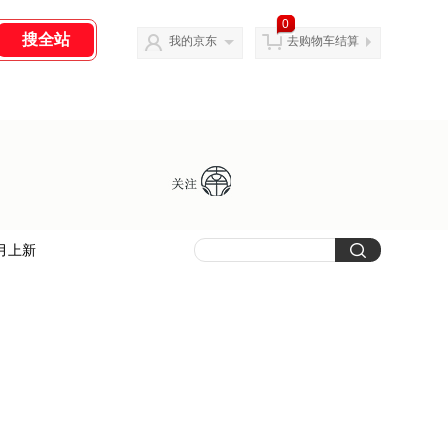
0
我的京东
去购物车结算
月上新