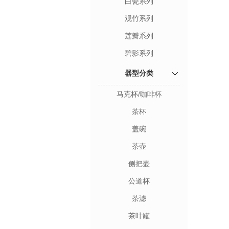
白瓷系列
观竹系列
莲瓣系列
碧影系列
器型分类
马克杯/咖啡杯
茶杯
盖碗
茶壶
侧把壶
公道杯
茶滤
茶叶罐