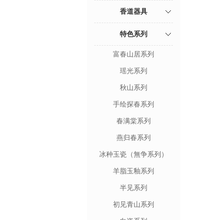
香道器具
特色系列
富春山居系列
瑶光系列
秋山系列
手绘探春系列
春满棠系列
燕归春系列
冰种玉瓷（無争系列）
羊脂玉釉系列
半见系列
初见青山系列