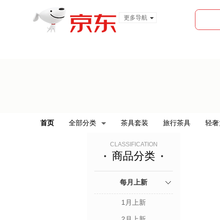
更多导航
服装城
食品
金融
首页
全部分类
茶具套装
旅行茶具
轻奢
CLASSIFICATION
商品分类
每月上新
1月上新
2月上新