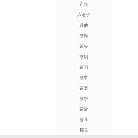
布袋
六君子
其他
茶席
茶夹
茶则
茶刀
茶巾
茶宠
茶铲
茶盒
茶几
杯叉