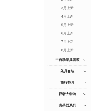
3月上新
4月上新
5月上新
6月上新
7月上新
8月上新
半自动茶具套装
茶具套装
旅行茶具
轻奢大套装
煮茶器系列