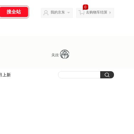
0
我的京东
去购物车结算
月上新