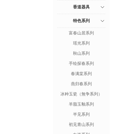
香道器具
特色系列
富春山居系列
瑶光系列
秋山系列
手绘探春系列
春满棠系列
燕归春系列
冰种玉瓷（無争系列）
羊脂玉釉系列
半见系列
初见青山系列