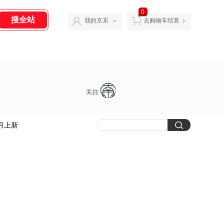
0
我的京东
去购物车结算
月上新