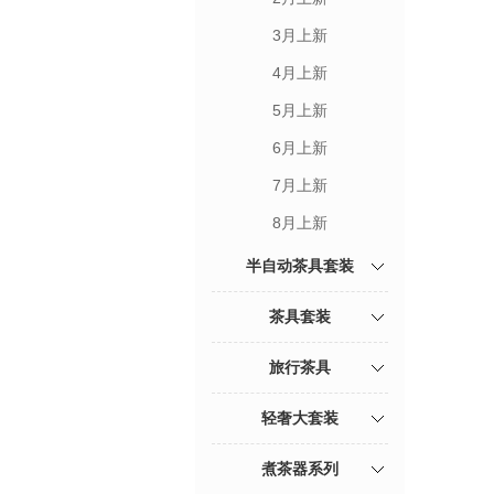
3月上新
4月上新
5月上新
6月上新
7月上新
8月上新
半自动茶具套装
茶具套装
旅行茶具
轻奢大套装
煮茶器系列