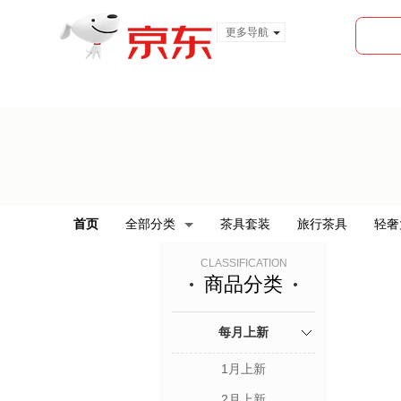
更多导航
服装城
食品
金融
首页
全部分类
茶具套装
旅行茶具
轻奢
CLASSIFICATION
商品分类
每月上新
1月上新
2月上新