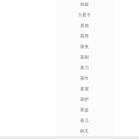
布袋
六君子
其他
茶席
茶夹
茶则
茶刀
茶巾
茶宠
茶铲
茶盒
茶几
杯叉