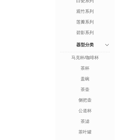
白瓷系列
观竹系列
莲瓣系列
碧影系列
器型分类
马克杯/咖啡杯
茶杯
盖碗
茶壶
侧把壶
公道杯
茶滤
茶叶罐