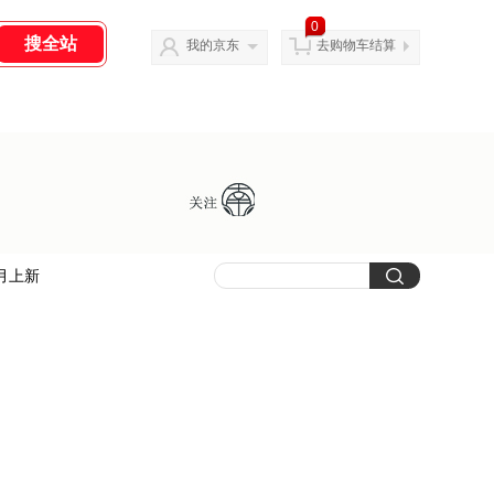
0
我的京东
去购物车结算
月上新