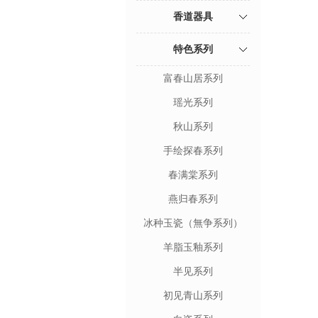
香道器具
特色系列
富春山居系列
瑶光系列
秋山系列
手绘探春系列
春满棠系列
燕归春系列
冰种玉瓷（無争系列）
羊脂玉釉系列
半见系列
初见青山系列