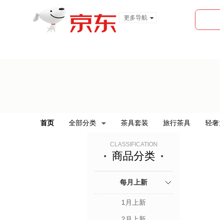
更多导航
服装城
食品
金融
首页
全部分类
茶具套装
旅行茶具
轻奢
CLASSIFICATION
商品分类
每月上新
1月上新
2月上新