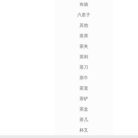
布袋
六君子
其他
茶席
茶夹
茶则
茶刀
茶巾
茶宠
茶铲
茶盒
茶几
杯叉