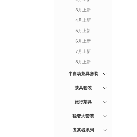
3月上新
4月上新
5月上新
6月上新
7月上新
8月上新
半自动茶具套装
茶具套装
旅行茶具
轻奢大套装
煮茶器系列